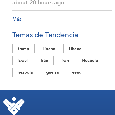
about 20 hours ago
Más
Temas de Tendencia
trump
Líbano
Libano
israel
Irán
iran
Hezbolá
hezbola
guerra
eeuu