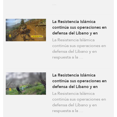
…
La Resistencia Islámica
continúa sus operaciones en
defensa del Líbano y en
respuesta a la violación del
La Resistencia Islámica
alto el fuego
continúa sus operaciones en
defensa del Líbano y en
respuesta a la …
La Resistencia Islámica
continúa sus operaciones en
defensa del Líbano y en
respuesta a la violación israelí
La Resistencia Islámica
del alto el fuego
continúa sus operaciones en
defensa del Líbano y en
respuesta a la …