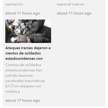
operación …
especial rusa se …
about 11 hours ago
about 11 hours ago
Ataques iraníes dejaron a
cientos de soldados
estadounidenses con
lesiones cerebrales
Cientos de soldados
permanentes
estadounidenses han
sufrido lesiones
cerebrales traumáticas
(LCT) en ataques con
misiles y …
about 17 hours ago