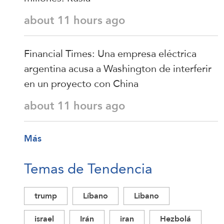
about 11 hours ago
Financial Times: Una empresa eléctrica
argentina acusa a Washington de interferir
en un proyecto con China
about 11 hours ago
Más
Temas de Tendencia
trump
Líbano
Libano
israel
Irán
iran
Hezbolá