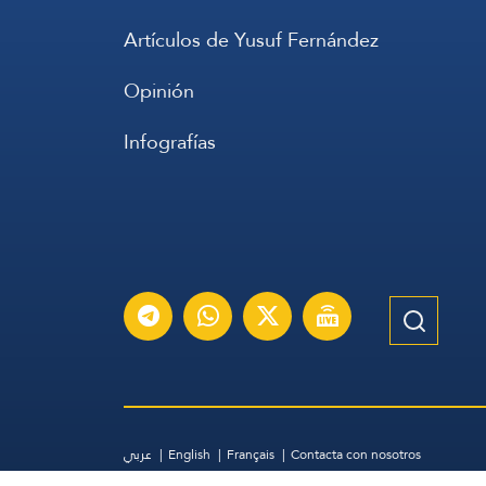
Artículos de Yusuf Fernández
Opinión
Infografías
عربي
English
Français
Contacta con nosotros