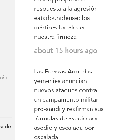
respuesta a la agresión
estadounidense: los
mártires fortalecen
nuestra firmeza
about 15 hours ago
Las Fuerzas Armadas
Irán
yemeníes anuncian
nuevos ataques contra
un campamento militar
pro-saudí y reafirman sus
fórmulas de asedio por
asedio y escalada por
ra de
escalada