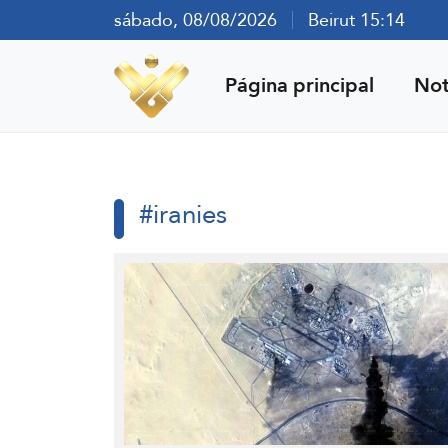
sábado, 08/08/2026
Beirut 15:14
Página principal
Not
#iranies