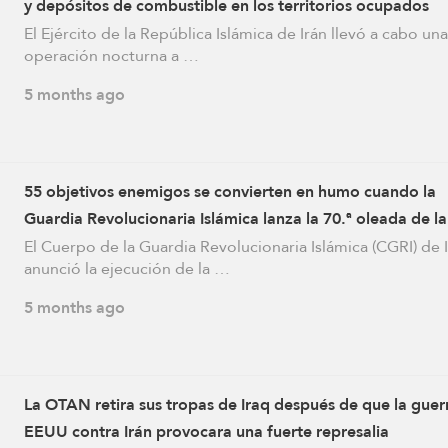
y depósitos de combustible en los territorios ocupados
El Ejército de la República Islámica de Irán llevó a cabo una
operación nocturna a …
5 months ago
55 objetivos enemigos se convierten en humo cuando la
Guardia Revolucionaria Islámica lanza la 70.ª oleada de la
Operación Promesa Verdadera 4
El Cuerpo de la Guardia Revolucionaria Islámica (CGRI) de 
anunció la ejecución de la …
5 months ago
La OTAN retira sus tropas de Iraq después de que la guer
EEUU contra Irán provocara una fuerte represalia