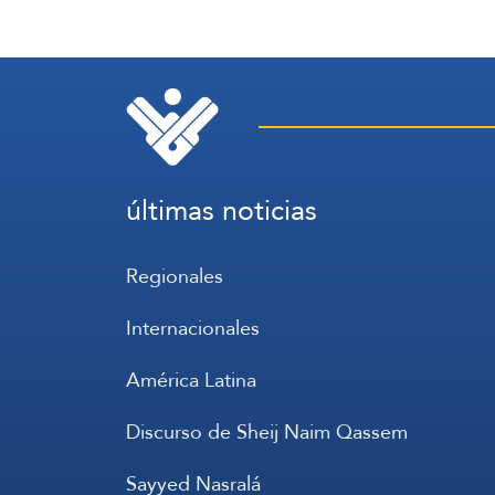
últimas noticias
Regionales
Internacionales
América Latina
Discurso de Sheij Naim Qassem
Sayyed Nasralá