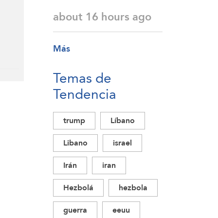
about 16 hours ago
Más
Temas de
Tendencia
trump
Líbano
Libano
israel
Irán
iran
Hezbolá
hezbola
guerra
eeuu