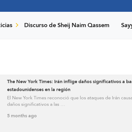
icias
Discurso de Sheij Naim Qassem
Say
The New York Times: Irán inflige daños significativos a ba
estadounidenses en la región
El New York Times reconoció que los ataques de Irán caus
daños significativos a las …
5 months ago