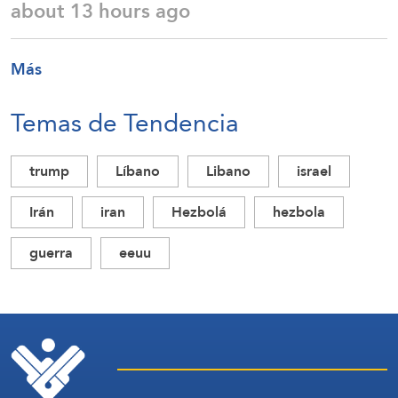
about 13 hours ago
Más
Temas de Tendencia
trump
Líbano
Libano
israel
Irán
iran
Hezbolá
hezbola
guerra
eeuu