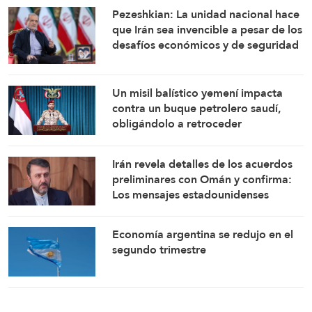
Pezeshkian: La unidad nacional hace
que Irán sea invencible a pesar de los
desafíos económicos y de seguridad
Un misil balístico yemení impacta
contra un buque petrolero saudí,
obligándolo a retroceder
Irán revela detalles de los acuerdos
preliminares con Omán y confirma:
Los mensajes estadounidenses
indican su disposición a retomar sus
compromisos
Economía argentina se redujo en el
segundo trimestre