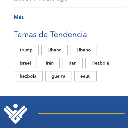
Más
Temas de Tendencia
trump
Líbano
Libano
israel
Irán
iran
Hezbolá
hezbola
guerra
eeuu