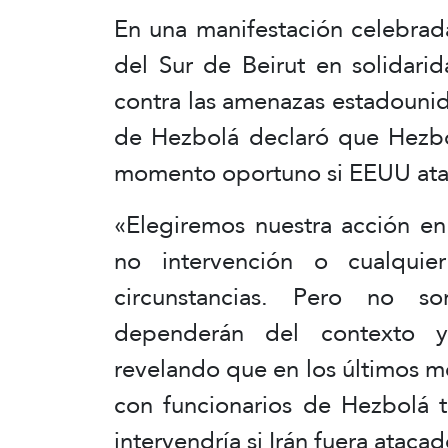
En una manifestación celebrada
del Sur de Beirut en solidari
contra las amenazas estadounide
de Hezbolá declaró que Hezbol
momento oportuno si EEUU atac
«Elegiremos nuestra acción en
no intervención o cualquie
circunstancias. Pero no so
dependerán del contexto y 
revelando que en los últimos m
con funcionarios de Hezbolá t
intervendría si Irán fuera atacad