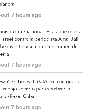
landia
bout 7 hours ago
nistía Internacional: El ataque mortal
 Israel contra la periodista Amal Jalil
be investigarse como un crimen de
erra
bout 7 hours ago
w York Times: La CIA crea un grupo
 trabajo secreto para sembrar la
scordia en Cuba
bout 7 hours ago