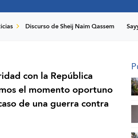
icias
Discurso de Sheij Naim Qassem
Say
P
ridad con la República
iremos el momento oportuno
 caso de una guerra contra