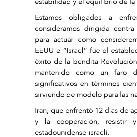
estabilidad y el equilibrio de l
Estamos obligados a enfr
consideramos dirigida contra
para actuar como considere
EEUU e “Israel” fue el estable
éxito de la bendita Revolución
mantenido como un faro d
significativos en términos cient
sirviendo de modelo para las n
Irán, que enfrentó 12 días de a
y la cooperación, resistir 
estadounidense-israelí.