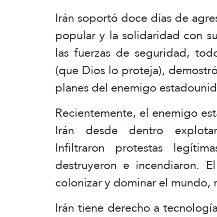
Irán soportó doce días de agre
popular y la solidaridad con su
las fuerzas de seguridad, to
(que Dios lo proteja), demostró 
planes del enemigo estadounide
Recientemente, el enemigo esta
Irán desde dentro explota
Infiltraron protestas legíti
destruyeron e incendiaron. E
colonizar y dominar el mundo, n
Irán tiene derecho a tecnología