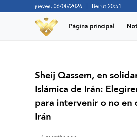
jueves, 06/08/2026
Beirut 20:51
Página principal
Not
Sheij Qassem, en solida
Islámica de Irán: Eleg
para intervenir o no en
Irán