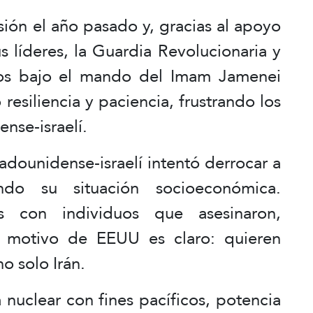
sión el año pasado y, gracias al apoyo
s líderes, la Guardia Revolucionaria y
dos bajo el mando del Imam Jamenei
resiliencia y paciencia, frustrando los
nse-israelí.
dounidense-israelí intentó derrocar a
ndo su situación socioeconómica.
mas con individuos que asesinaron,
l motivo de EEUU es claro: quieren
o solo Irán.
 nuclear con fines pacíficos, potencia