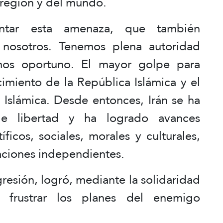
a región y del mundo.
entar esta amenaza, que también
 nosotros. Tenemos plena autoridad
mos oportuno. El mayor golpe para
cimiento de la República Islámica y el
 Islámica. Desde entonces, Irán se ha
e libertad y ha logrado avances
íficos, sociales, morales y culturales,
aciones independientes.
gresión, logró, mediante la solidaridad
y frustrar los planes del enemigo