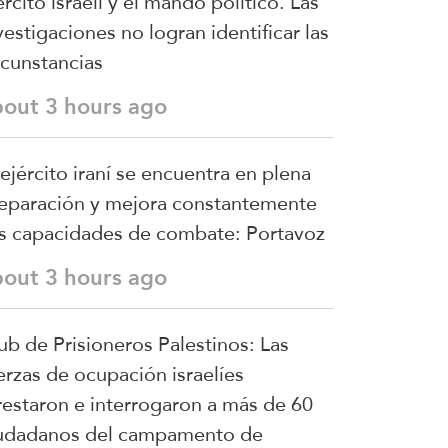
ército israelí y el mando político. Las
vestigaciones no logran identificar las
rcunstancias
bout 3 hours ago
 ejército iraní se encuentra en plena
eparación y mejora constantemente
s capacidades de combate: Portavoz
bout 3 hours ago
ub de Prisioneros Palestinos: Las
erzas de ocupación israelíes
restaron e interrogaron a más de 60
udadanos del campamento de