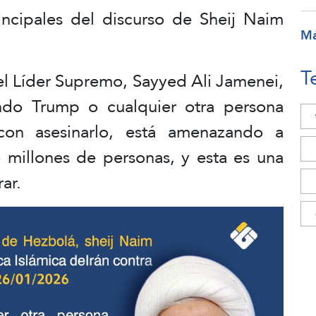
incipales del discurso de Sheij Naim
M
T
el Líder Supremo, Sayyed Ali Jamenei,
ndo Trump o cualquier otra persona
on asesinarlo, está amenazando a
e millones de personas, y esta es una
ar.