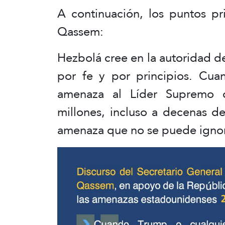
A continuación, los puntos pr
Qassem:
Hezbolá cree en la autoridad d
por fe y por principios. Cua
amenaza al Líder Supremo c
millones, incluso a decenas d
amenaza que no se puede ignor