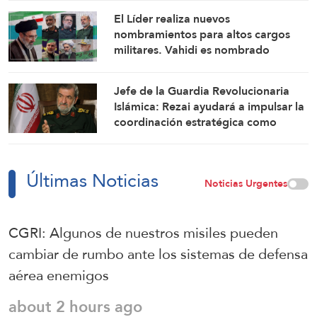
El Líder realiza nuevos
nombramientos para altos cargos
militares. Vahidi es nombrado
comandante de la Guardia
Revolucionaria Islámica
Jefe de la Guardia Revolucionaria
Islámica: Rezai ayudará a impulsar la
coordinación estratégica como
secretario del Consejo Nacional de
Seguridad
Últimas Noticias
Noticias Urgentes
CGRI: Algunos de nuestros misiles pueden
cambiar de rumbo ante los sistemas de defensa
aérea enemigos
about 2 hours ago