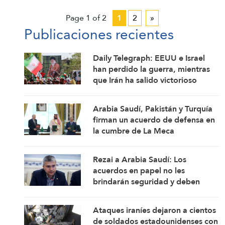
Page 1 of 2
1
2
»
Publicaciones recientes
Daily Telegraph: EEUU e Israel
han perdido la guerra, mientras
que Irán ha salido victorioso
Arabia Saudí, Pakistán y Turquía
firman un acuerdo de defensa en
la cumbre de La Meca
Rezai a Arabia Saudí: Los
acuerdos en papel no les
brindarán seguridad y deben
corregir sus políticas
Ataques iraníes dejaron a cientos
de soldados estadounidenses con