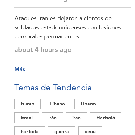
Ataques iraníes dejaron a cientos de
soldados estadounidenses con lesiones
cerebrales permanentes
about 4 hours ago
Más
Temas de Tendencia
trump
Líbano
Libano
israel
Irán
iran
Hezbolá
hezbola
guerra
eeuu