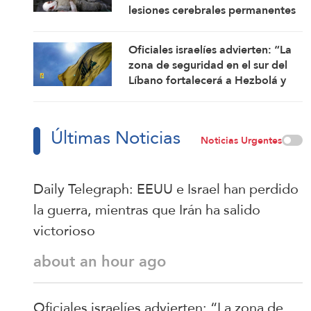
lesiones cerebrales permanentes
Oficiales israelíes advierten: “La
zona de seguridad en el sur del
Líbano fortalecerá a Hezbolá y
revivirá su gloria”
Últimas Noticias
Noticias Urgentes
Daily Telegraph: EEUU e Israel han perdido
la guerra, mientras que Irán ha salido
victorioso
about an hour ago
Oficiales israelíes advierten: “La zona de