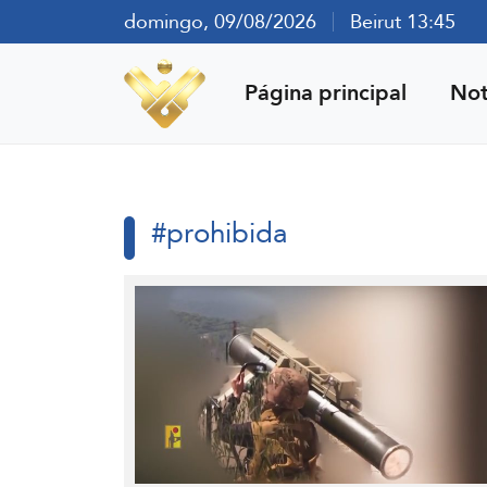
domingo, 09/08/2026
Beirut 13:45
Página principal
Not
#prohibida