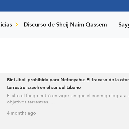
icias
Discurso de Sheij Naim Qassem
Say
Bint Jbeil prohibida para Netanyahu: El fracaso de la ofe
terrestre israelí en el sur del Líbano
El alto el fuego entró en vigor sin que el enemigo lograra 
objetivos terrestres. …
4 months ago