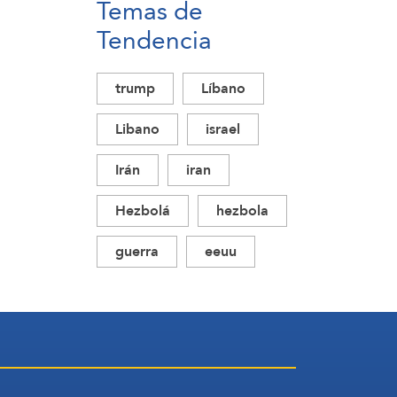
Temas de
Tendencia
trump
Líbano
Libano
israel
Irán
iran
Hezbolá
hezbola
guerra
eeuu