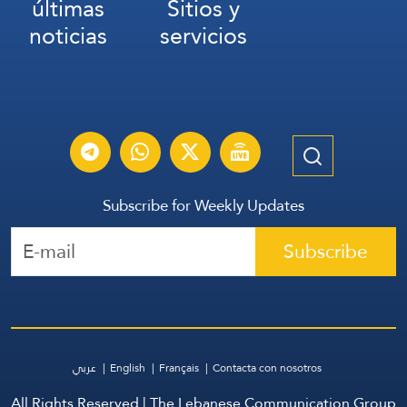
últimas
Sitios y
noticias
servicios
Subscribe for Weekly Updates
Subscribe
عربي
English
Français
Contacta con nosotros
All Rights Reserved | The Lebanese Communication Group