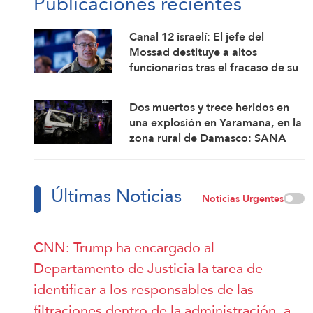
Publicaciones recientes
Canal 12 israelí: El jefe del
Mossad destituye a altos
funcionarios tras el fracaso de su
intento por derrocar al régimen
iraní
Dos muertos y trece heridos en
una explosión en Yaramana, en la
zona rural de Damasco: SANA
Últimas Noticias
Noticias Urgentes
CNN: Trump ha encargado al
Departamento de Justicia la tarea de
identificar a los responsables de las
filtraciones dentro de la administración, a