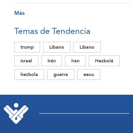
Más
Temas de Tendencia
trump
Líbano
Libano
israel
Irán
iran
Hezbolá
hezbola
guerra
eeuu