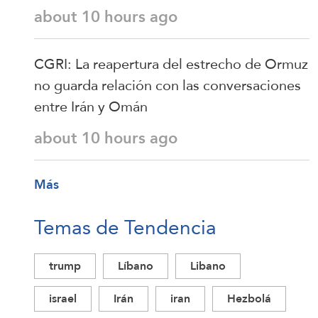
about 10 hours ago
CGRI: La reapertura del estrecho de Ormuz
no guarda relación con las conversaciones
entre Irán y Omán
about 10 hours ago
Más
Temas de Tendencia
trump
Líbano
Libano
israel
Irán
iran
Hezbolá