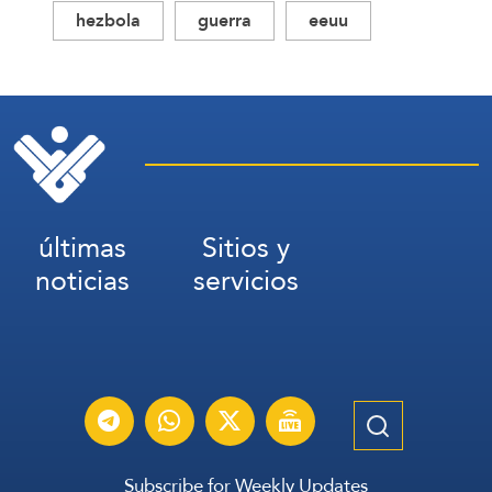
hezbola
guerra
eeuu
últimas
Sitios y
noticias
servicios
Subscribe for Weekly Updates