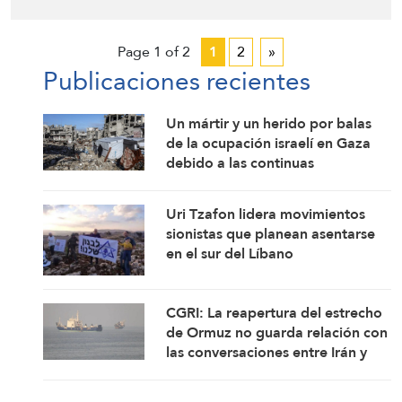
Page 1 of 2
1
2
»
Publicaciones recientes
Un mártir y un herido por balas
de la ocupación israelí en Gaza
debido a las continuas
violaciones del alto el fuego
Uri Tzafon lidera movimientos
sionistas que planean asentarse
en el sur del Líbano
CGRI: La reapertura del estrecho
de Ormuz no guarda relación con
las conversaciones entre Irán y
Omán