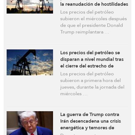
la reanudación de hostilidades
y el cierre del estrecho de
Los precios del petróleo
Ormuz
subieron el miércoles después
de que el presidente Donald
Trump reimplantara …
Los precios del petróleo se
disparan a nivel mundial tras
el cierre del estrecho de
Ormuz
Los precios del petróleo
subieron a primera hora del
jueves, durante la jornada del
miércoles …
La guerra de Trump contra
Irán desencadena una crisis
energética y temores de
recesión en EEUU, con una