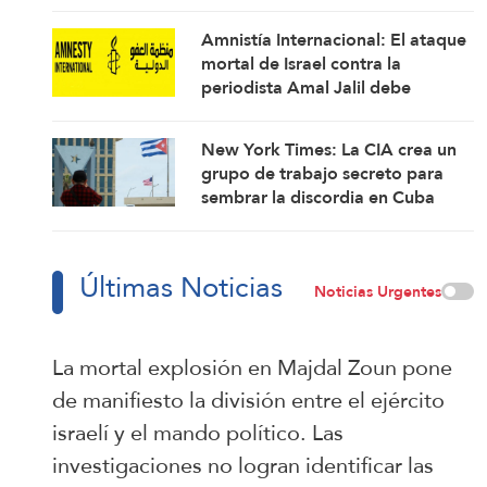
de 60 ciudadanos del
campamento de Qalandia
Amnistía Internacional: El ataque
mortal de Israel contra la
periodista Amal Jalil debe
investigarse como un crimen de
guerra
New York Times: La CIA crea un
grupo de trabajo secreto para
sembrar la discordia en Cuba
Últimas Noticias
Noticias Urgentes
La mortal explosión en Majdal Zoun pone
de manifiesto la división entre el ejército
israelí y el mando político. Las
investigaciones no logran identificar las