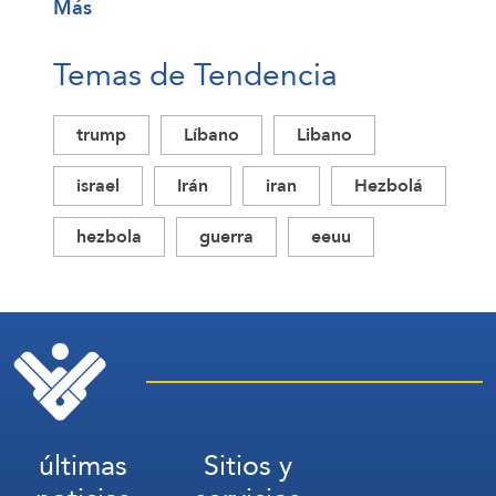
Más
Temas de Tendencia
trump
Líbano
Libano
israel
Irán
iran
Hezbolá
hezbola
guerra
eeuu
últimas
Sitios y