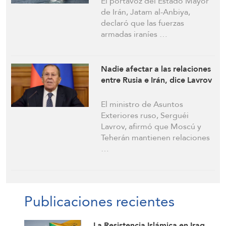
El portavoz del Estado Mayor
de Irán, Jatam al-Anbiya,
declaró que las fuerzas
armadas iraníes …
Nadie afectar a las relaciones
entre Rusia e Irán, dice Lavrov
El ministro de Asuntos
Exteriores ruso, Serguéi
Lavrov, afirmó que Moscú y
Teherán mantienen relaciones
…
Publicaciones recientes
La Resistencia Islámica en Iraq