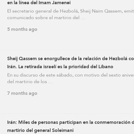
en la línea del Imam Jamenei
El secretario general de Hezbolá, Sheij Naim Qassem, emit
comunicado sobre el martirio del …
5 months ago
Sheij Qassem se enorgullece de la relación de Hezbolá c
Irán. La retirada israelí es la prioridad del Líbano
En su discurso de este sábado, con motivo del sexto anive
del martirio de los …
7 months ago
Irán: Miles de personas participan en la conmemoración d
martirio del general Soleimani