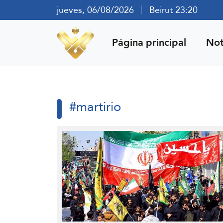
jueves, 06/08/2026
Beirut 23:20
Página principal
Not
#martirio