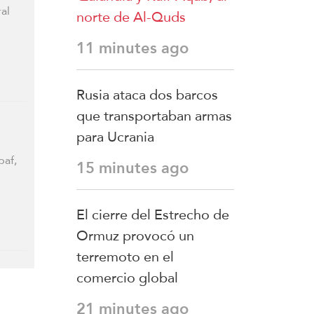
al
norte de Al-Quds
11 minutes ago
Rusia ataca dos barcos
que transportaban armas
para Ucrania
baf,
15 minutes ago
El cierre del Estrecho de
Ormuz provocó un
terremoto en el
comercio global
21 minutes ago