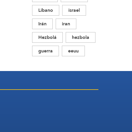
Libano
israel
Irán
iran
Hezbolá
hezbola
guerra
eeuu