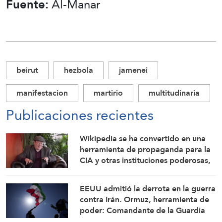
Fuente:
Al-Manar
beirut
hezbola
jamenei
manifestacion
martirio
multitudinaria
Publicaciones recientes
Wikipedia se ha convertido en una
herramienta de propaganda para la
CIA y otras instituciones poderosas,
advierte su cofundador
EEUU admitió la derrota en la guerra
contra Irán. Ormuz, herramienta de
poder: Comandante de la Guardia
Revolucionaria Islámica