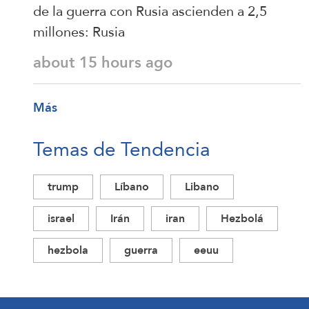
de la guerra con Rusia ascienden a 2,5
millones: Rusia
about 15 hours ago
Más
Temas de Tendencia
trump
Líbano
Libano
israel
Irán
iran
Hezbolá
hezbola
guerra
eeuu