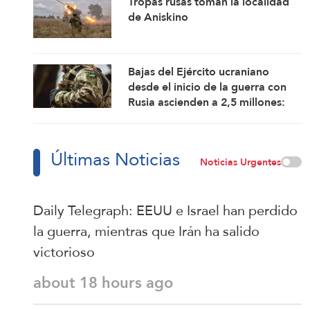
Tropas rusas toman la localidad
escalada
de Aniskino
Bajas del Ejército ucraniano
desde el inicio de la guerra con
Rusia ascienden a 2,5 millones:
Rusia
Últimas Noticias
Noticias Urgentes
Daily Telegraph: EEUU e Israel han perdido
la guerra, mientras que Irán ha salido
victorioso
about 18 hours ago