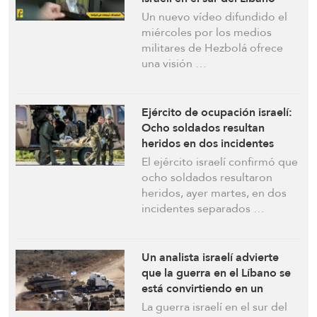
Un nuevo vídeo difundido el
miércoles por los medios
militares de Hezbolá ofrece
una visión …
Ejército de ocupación israelí:
Ocho soldados resultan
heridos en dos incidentes
separados
El ejército israelí confirmó que
ocho soldados resultaron
heridos, ayer martes, en dos
incidentes separados …
Un analista israelí advierte
que la guerra en el Líbano se
está convirtiendo en un
«atolladero» ante la evolución
La guerra israelí en el sur del