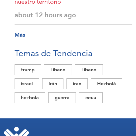
nuestro territorio
about 12 hours ago
Más
Temas de Tendencia
trump
Líbano
Libano
israel
Irán
iran
Hezbolá
hezbola
guerra
eeuu