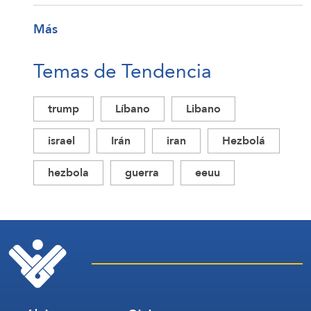
Más
Temas de Tendencia
trump
Líbano
Libano
israel
Irán
iran
Hezbolá
hezbola
guerra
eeuu