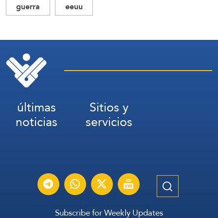
guerra
eeuu
últimas
Sitios y
noticias
servicios
Subscribe for Weekly Updates