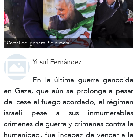
Cartel del general Soleimani
Yusuf Fernández
En la última guerra genocida
en Gaza, que aún se prolonga a pesar
del cese el fuego acordado, el régimen
israelí pese a sus inmumerables
crímenes de guerra y crímenes contra la
humanidad, fue incapaz de vencer a la