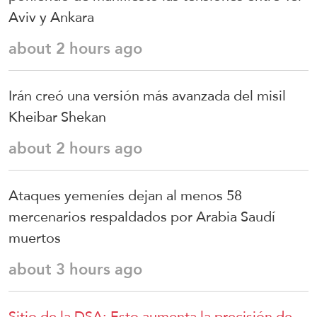
Aviv y Ankara
about 2 hours ago
Irán creó una versión más avanzada del misil
Kheibar Shekan
about 2 hours ago
Ataques yemeníes dejan al menos 58
mercenarios respaldados por Arabia Saudí
muertos
about 3 hours ago
Sitio de la DSA: Esto aumenta la precisión de