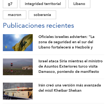
g7
integridad territorial
Libano
macron
soberania
Publicaciones recientes
Oficiales israelíes advierten: “La
zona de seguridad en el sur del
Líbano fortalecerá a Hezbolá y
revivirá su gloria”
Israel ataca Siria mientras el ministro
de Asuntos Exteriores turco visita
Damasco, poniendo de manifiesto
las tensiones entre Tel Aviv y Ankara
Irán creó una versión más avanzada
del misil Kheibar Shekan