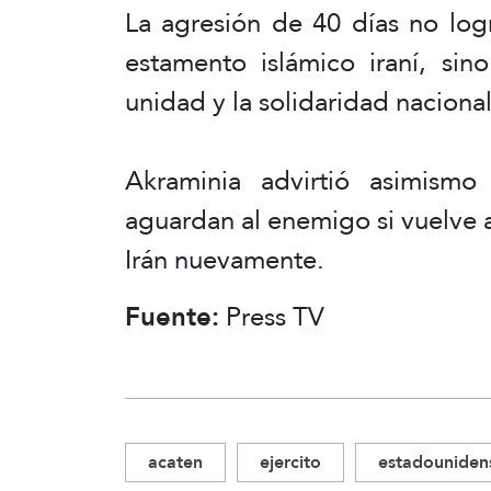
La agresión de 40 días no logr
estamento islámico iraní, sino
unidad y la solidaridad naciona
Akraminia advirtió asimismo
aguardan al enemigo si vuelve a
Irán nuevamente.
Fuente:
Press TV
acaten
ejercito
estadouniden