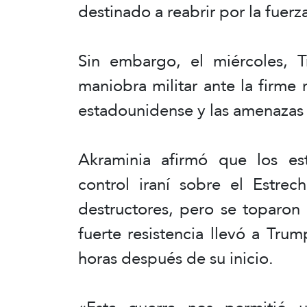
destinado a reabrir por la fuer
Sin embargo, el miércoles, 
maniobra militar ante la firme r
estadounidense y las amenazas 
Akraminia afirmó que los es
control iraní sobre el Estr
destructores, pero se toparon 
fuerte resistencia llevó a Tr
horas después de su inicio.