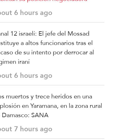
bout 6 hours ago
nal 12 israelí: El jefe del Mossad
stituye a altos funcionarios tras el
acaso de su intento por derrocar al
gimen iraní
bout 6 hours ago
s muertos y trece heridos en una
plosión en Yaramana, en la zona rural
e Damasco: SANA
bout 7 hours ago