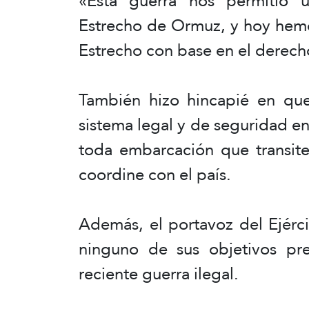
«Esta guerra nos permitió ut
Estrecho de Ormuz, y hoy hemo
Estrecho con base en el derech
También hizo hincapié en qu
sistema legal y de seguridad e
toda embarcación que transite
coordine con el país.
Además, el portavoz del Ejérc
ninguno de sus objetivos pre
reciente guerra ilegal.