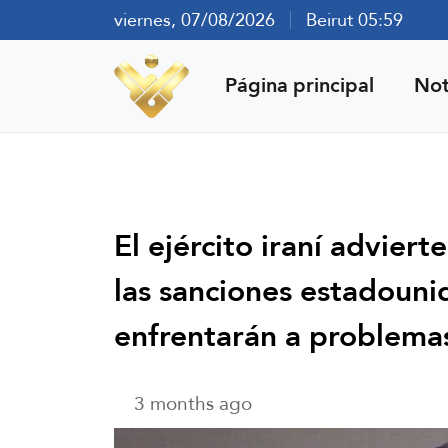
viernes, 07/08/2026
Beirut 05:59
Página principal
Not
El ejército iraní advier
las sanciones estadouni
enfrentarán a problema
3 months ago