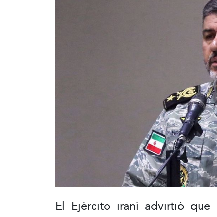
El Ejército iraní advirtió qu