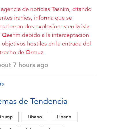
 agencia de noticias Tasnim, citando
entes iraníes, informa que se
cucharon dos explosiones en la isla
 Qeshm debido a la interceptación
 objetivos hostiles en la entrada del
trecho de Ormuz
bout 7 hours ago
ás
emas de Tendencia
trump
Líbano
Libano