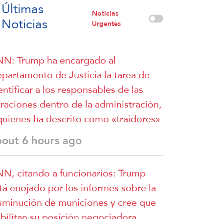
Últimas
Noticias
Noticias
Urgentes
N: Trump ha encargado al
partamento de Justicia la tarea de
entificar a los responsables de las
ltraciones dentro de la administración,
quienes ha descrito como «traidores»
bout 6 hours ago
N, citando a funcionarios: Trump
tá enojado por los informes sobre la
sminución de municiones y cree que
bilitan su posición negociadora