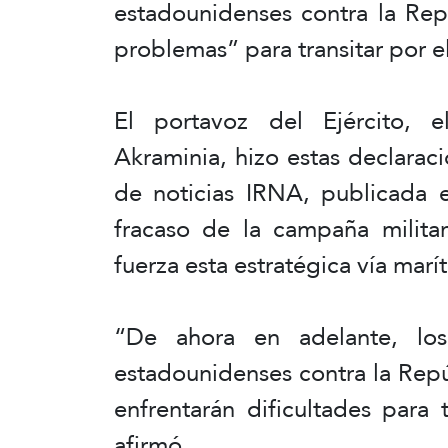
estadounidenses contra la Rep
problemas” para transitar por 
El portavoz del Ejército,
Akraminia, hizo estas declarac
de noticias IRNA, publicada 
fracaso de la campaña militar
fuerza esta estratégica vía marí
“De ahora en adelante, los
estadounidenses contra la Repú
enfrentarán dificultades para
afirmó.