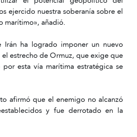
ilizar el potencial geopolítico del
s ejercido nuestra soberanía sobre el
o marítimo», añadió.
e Irán ha logrado imponer un nuevo
n el estrecho de Ormuz, que exige que
 por esta vía marítima estratégica se
ito afirmó que el enemigo no alcanzó
establecidos y fue derrotado en la