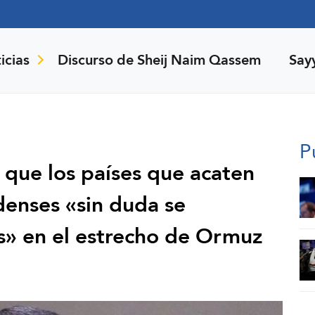
icias
Discurso de Sheij Naim Qassem
Say
P
te que los países que acaten
denses «sin duda se
s» en el estrecho de Ormuz