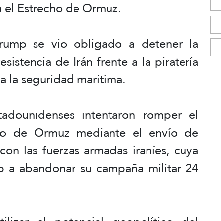
za el Estrecho de Ormuz.
Trump se vio obligado a detener la
esistencia de Irán frente a la piratería
a la seguridad marítima.
tadounidenses intentaron romper el
echo de Ormuz mediante el envío de
con las fuerzas armadas iraníes, cuya
ump a abandonar su campaña militar 24