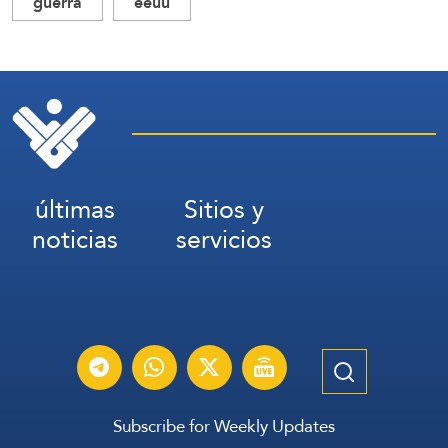
guerra
eeuu
últimas
Sitios y
noticias
servicios
Subscribe for Weekly Updates