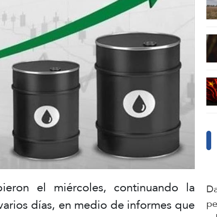
ieron el miércoles, continuando la
Da
 varios días, en medio de informes que
pe