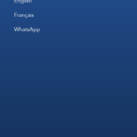
English
Français
WhatsApp