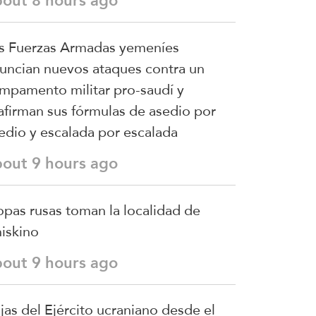
bout 8 hours ago
s Fuerzas Armadas yemeníes
uncian nuevos ataques contra un
mpamento militar pro-saudí y
afirman sus fórmulas de asedio por
edio y escalada por escalada
bout 9 hours ago
opas rusas toman la localidad de
iskino
bout 9 hours ago
jas del Ejército ucraniano desde el