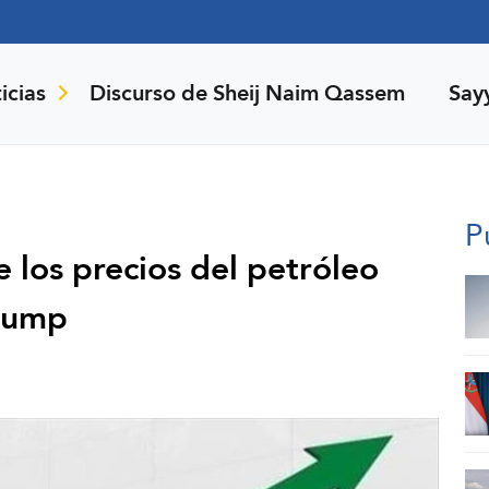
icias
Discurso de Sheij Naim Qassem
Say
P
 los precios del petróleo
Trump