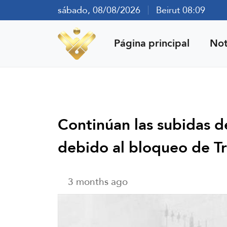
sábado, 08/08/2026
Beirut 08:09
Página principal
Not
Continúan las subidas de
debido al bloqueo de 
3 months ago