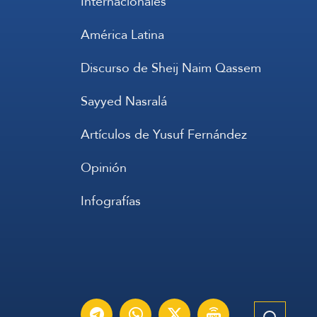
Internacionales
América Latina
Discurso de Sheij Naim Qassem
Sayyed Nasralá
Artículos de Yusuf Fernández
Opinión
Infografías