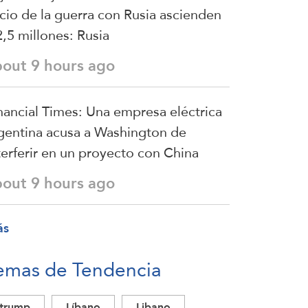
icio de la guerra con Rusia ascienden
2,5 millones: Rusia
bout 9 hours ago
nancial Times: Una empresa eléctrica
gentina acusa a Washington de
terferir en un proyecto con China
bout 9 hours ago
ás
emas de Tendencia
trump
Líbano
Libano