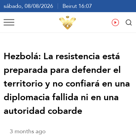
sábado, 08/08/2026
Beirut 16:07
ع
En
Fr
Es
Hezbolá: La resistencia está
preparada para defender el
territorio y no confiará en una
diplomacia fallida ni en una
autoridad cobarde
3 months ago