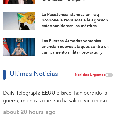
La Resistencia Islámica en Iraq
pospone la respuesta a la agresión
estadounidense: los mártires
fortalecen nuestra firmeza
Las Fuerzas Armadas yemeníes
anuncian nuevos ataques contra un
campamento militar pro-saudí y
reafirman sus fórmulas de asedio por
asedio y escalada por escalada
Últimas Noticias
Noticias Urgentes
Daily Telegraph: EEUU e Israel han perdido la
guerra, mientras que Irán ha salido victorioso
about 20 hours ago