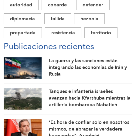
autoridad
cobarde
defender
diplomacia
fallida
hezbola
preparfada
resistencia
territorio
Publicaciones recientes
La guerra y las sanciones están
integrando las economías de Irán y
Rusia
Tanques e infantería israelíes
avanzan hacia Kfarshuba mientras la
artillería bombardea Nabatieh
‘Es hora de confiar solo en nosotros
mismos, de abrazar la verdadera
hermandad’: Araghchi