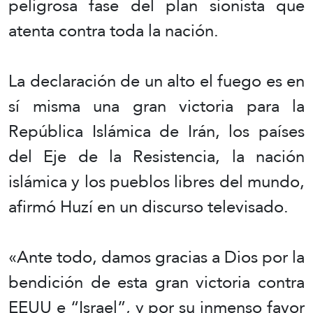
peligrosa fase del plan sionista que
atenta contra toda la nación.
La declaración de un alto el fuego es en
sí misma una gran victoria para la
República Islámica de Irán, los países
del Eje de la Resistencia, la nación
islámica y los pueblos libres del mundo,
afirmó Huzí en un discurso televisado.
«Ante todo, damos gracias a Dios por la
bendición de esta gran victoria contra
EEUU e “Israel”, y por su inmenso favor