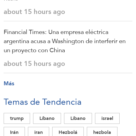
about 15 hours ago
Financial Times: Una empresa eléctrica
argentina acusa a Washington de interferir en
un proyecto con China
about 15 hours ago
Más
Temas de Tendencia
trump
Líbano
Libano
israel
Irán
iran
Hezbolá
hezbola