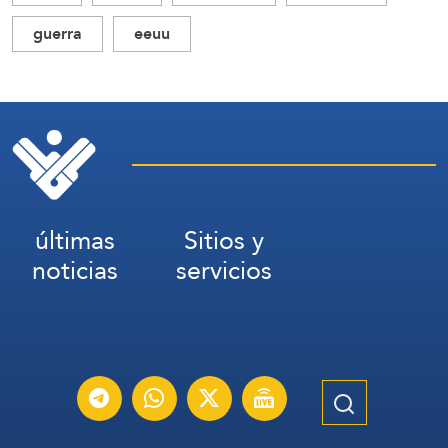
guerra
eeuu
últimas
Sitios y
noticias
servicios