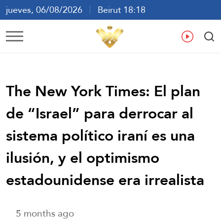
jueves, 06/08/2026
Beirut 18:18
ع
En
Fr
Es
The New York Times: El plan
de “Israel” para derrocar al
sistema político iraní es una
ilusión, y el optimismo
estadounidense era irrealista
5 months ago