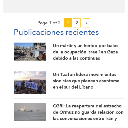
Page 1 of 2
1
2
»
Publicaciones recientes
Un mártir y un herido por balas
de la ocupación israelí en Gaza
debido a las continuas
violaciones del alto el fuego
Uri Tzafon lidera movimientos
sionistas que planean asentarse
en el sur del Líbano
CGRI: La reapertura del estrecho
de Ormuz no guarda relación con
las conversaciones entre Irán y
Omán