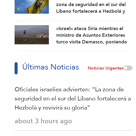
zona de seguridad en el sur del
Líbano fortalecerá a Hezbolá y
revivirá su gloria”
«Israel» ataca Siria mientras el
ministro de Asuntos Exteriores
turco visita Damasco, poniendo
de manifiesto las tensiones entre
Tel Aviv y Ankara
Últimas Noticias
Noticias Urgentes
Oficiales israelíes advierten: “La zona de
seguridad en el sur del Líbano fortalecerá a
Hezbolá y revivirá su gloria”
about 3 hours ago