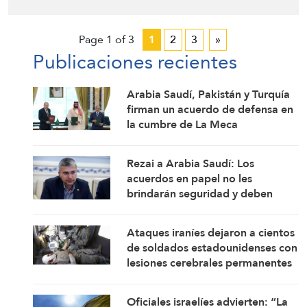
Page 1 of 3
1
2
3
»
Publicaciones recientes
Arabia Saudí, Pakistán y Turquía
firman un acuerdo de defensa en
la cumbre de La Meca
Rezai a Arabia Saudí: Los
acuerdos en papel no les
brindarán seguridad y deben
corregir sus políticas
Ataques iraníes dejaron a cientos
de soldados estadounidenses con
lesiones cerebrales permanentes
Oficiales israelíes advierten: “La