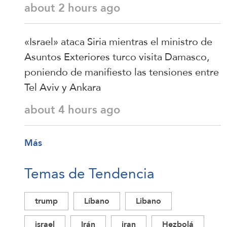
about 2 hours ago
«Israel» ataca Siria mientras el ministro de
Asuntos Exteriores turco visita Damasco,
poniendo de manifiesto las tensiones entre
Tel Aviv y Ankara
about 4 hours ago
Más
Temas de Tendencia
trump
Líbano
Libano
israel
Irán
iran
Hezbolá