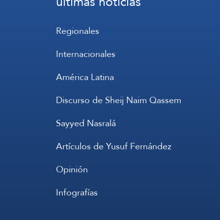
últimas noticias
Regionales
Internacionales
América Latina
Discurso de Sheij Naim Qassem
Sayyed Nasralá
Artículos de Yusuf Fernández
Opinión
Infografías