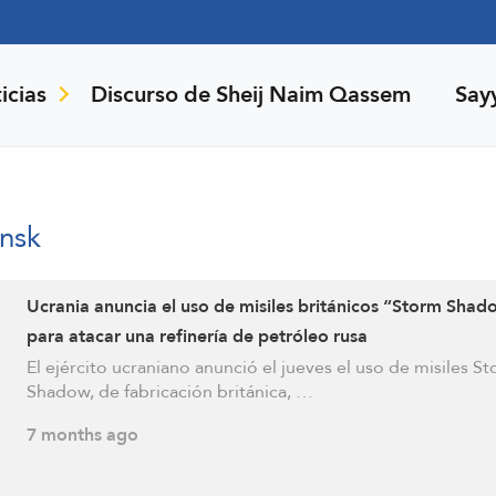
icias
Discurso de Sheij Naim Qassem
Say
nsk
Ucrania anuncia el uso de misiles británicos “Storm Sha
para atacar una refinería de petróleo rusa
El ejército ucraniano anunció el jueves el uso de misiles S
Shadow, de fabricación británica, …
7 months ago