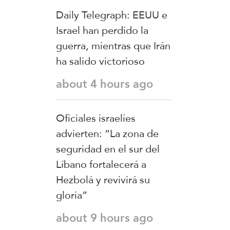
China
Daily Telegraph: EEUU e
Israel han perdido la
guerra, mientras que Irán
ha salido victorioso
about 4 hours ago
Oficiales israelíes
advierten: “La zona de
seguridad en el sur del
Líbano fortalecerá a
Hezbolá y revivirá su
gloria”
about 9 hours ago