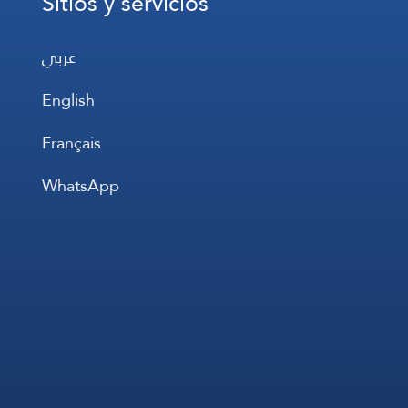
Sitios y servicios
عربي
English
Français
WhatsApp