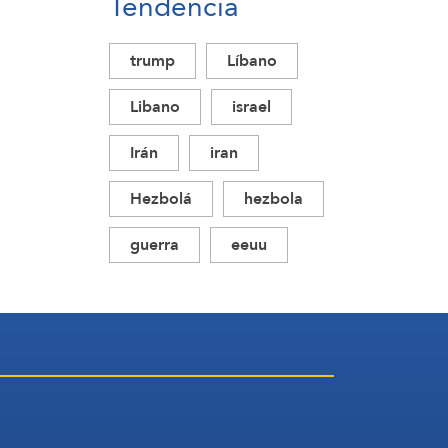
Tendencia
trump
Líbano
Libano
israel
Irán
iran
Hezbolá
hezbola
guerra
eeuu