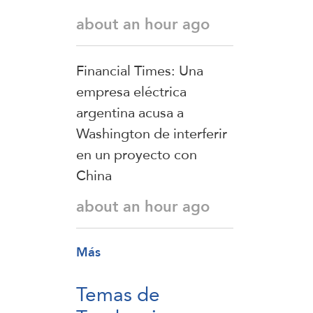
about an hour ago
Financial Times: Una
empresa eléctrica
argentina acusa a
Washington de interferir
en un proyecto con
China
about an hour ago
Más
Temas de