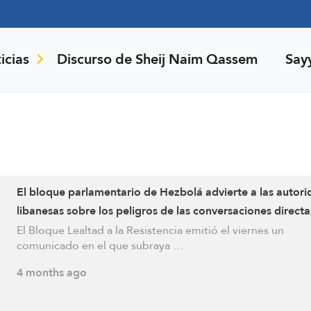
icias
Discurso de Sheij Naim Qassem
Say
El bloque parlamentario de Hezbolá advierte a las autor
libanesas sobre los peligros de las conversaciones direct
el enemigo israelí
El Bloque Lealtad a la Resistencia emitió el viernes un
comunicado en el que subraya …
4 months ago