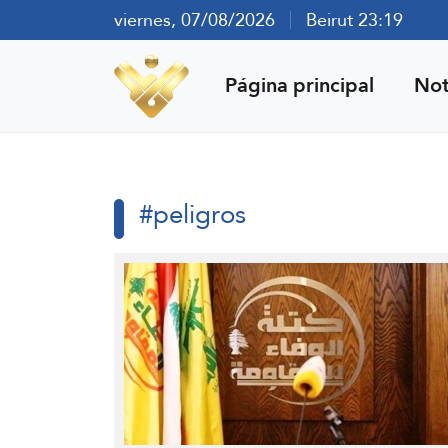
viernes, 07/08/2026
Beirut 23:19
Página principal
Not
#peligros