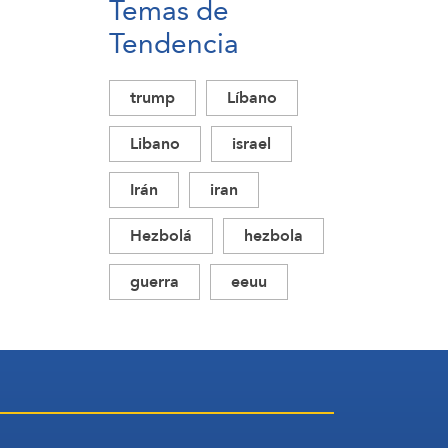
Temas de
Tendencia
trump
Líbano
Libano
israel
Irán
iran
Hezbolá
hezbola
guerra
eeuu