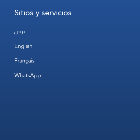
Sitios y servicios
عربي
English
Français
WhatsApp