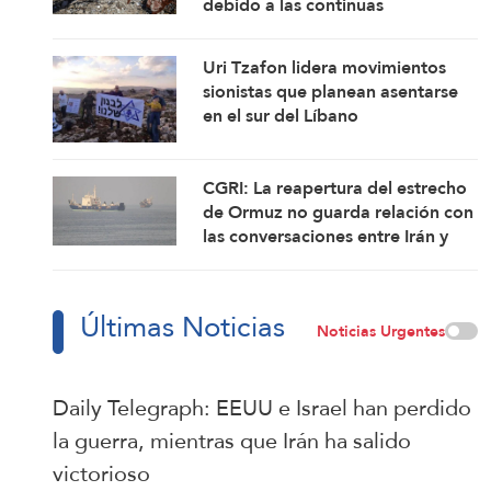
debido a las continuas
violaciones del alto el fuego
Uri Tzafon lidera movimientos
sionistas que planean asentarse
en el sur del Líbano
CGRI: La reapertura del estrecho
de Ormuz no guarda relación con
las conversaciones entre Irán y
Omán
Últimas Noticias
Noticias Urgentes
Daily Telegraph: EEUU e Israel han perdido
la guerra, mientras que Irán ha salido
victorioso