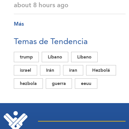
about 8 hours ago
Más
Temas de Tendencia
trump
Líbano
Libano
israel
Irán
iran
Hezbolá
hezbola
guerra
eeuu