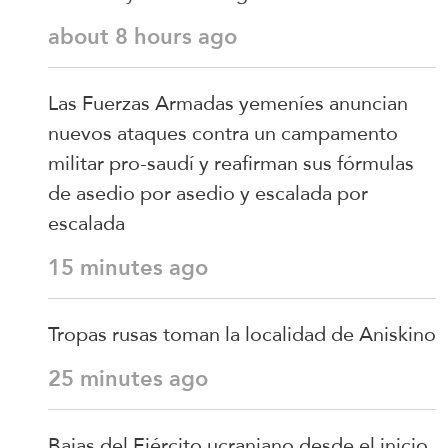
about 8 hours ago
Las Fuerzas Armadas yemeníes anuncian
nuevos ataques contra un campamento
militar pro-saudí y reafirman sus fórmulas
de asedio por asedio y escalada por
escalada
15 minutes ago
Tropas rusas toman la localidad de Aniskino
25 minutes ago
Bajas del Ejército ucraniano desde el inicio