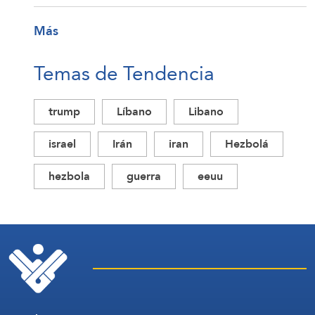
Más
Temas de Tendencia
trump
Líbano
Libano
israel
Irán
iran
Hezbolá
hezbola
guerra
eeuu