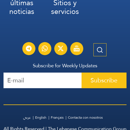
últimas
Sitios y
noticias
servicios
Subscribe for Weekly Updates
Subscribe
عربي
English
Français
Contacta con nosotros
All Rights Reserved | The Lebanese Communication Group