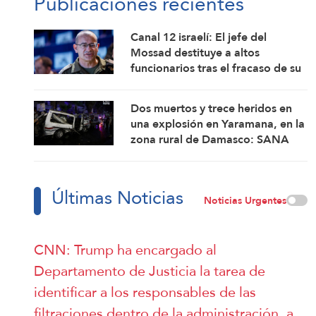
Publicaciones recientes
Canal 12 israelí: El jefe del
Mossad destituye a altos
funcionarios tras el fracaso de su
intento por derrocar al régimen
iraní
Dos muertos y trece heridos en
una explosión en Yaramana, en la
zona rural de Damasco: SANA
Últimas Noticias
Noticias Urgentes
CNN: Trump ha encargado al
Departamento de Justicia la tarea de
identificar a los responsables de las
filtraciones dentro de la administración, a