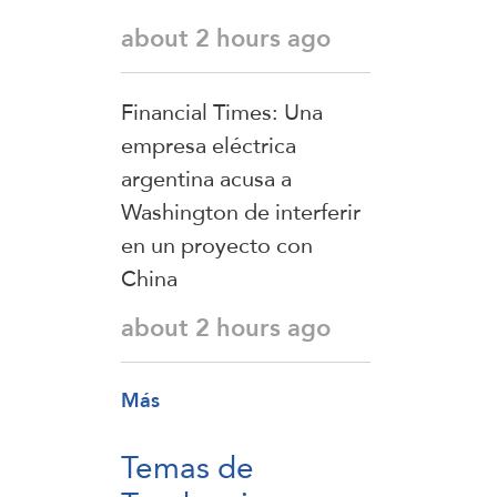
about 2 hours ago
Financial Times: Una
empresa eléctrica
argentina acusa a
Washington de interferir
en un proyecto con
China
about 2 hours ago
Más
Temas de