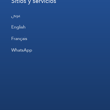
Sitios y servicios
عربي
English
Français
WhatsApp