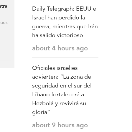
China
ntra
Daily Telegraph: EEUU e
Israel han perdido la
ques
guerra, mientras que Irán
ha salido victorioso
about 4 hours ago
Oficiales israelíes
advierten: “La zona de
seguridad en el sur del
Líbano fortalecerá a
Hezbolá y revivirá su
gloria”
about 9 hours ago