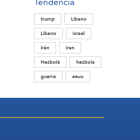
Tendencia
trump
Líbano
Libano
israel
Irán
iran
Hezbolá
hezbola
guerra
eeuu