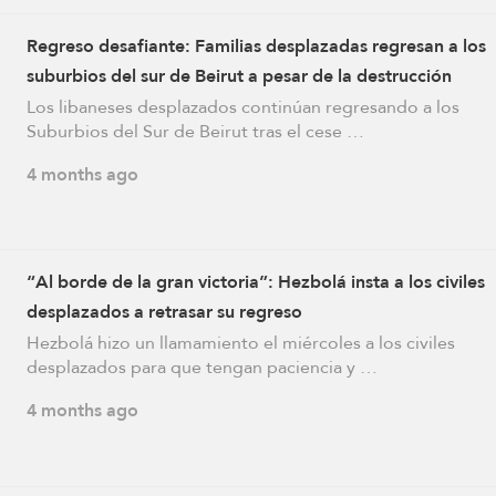
Regreso desafiante: Familias desplazadas regresan a los
suburbios del sur de Beirut a pesar de la destrucción
generalizada
Los libaneses desplazados continúan regresando a los
Suburbios del Sur de Beirut tras el cese …
4 months ago
“Al borde de la gran victoria”: Hezbolá insta a los civiles
desplazados a retrasar su regreso
Hezbolá hizo un llamamiento el miércoles a los civiles
desplazados para que tengan paciencia y …
4 months ago