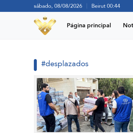
sábado, 08/08/2026
Beirut 00:44
Página principal
Not
#desplazados