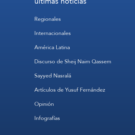
últimas noticias
Regionales
Internacionales
América Latina
Discurso de Sheij Naim Qassem
Sayyed Nasralá
Artículos de Yusuf Fernández
Opinión
Infografías