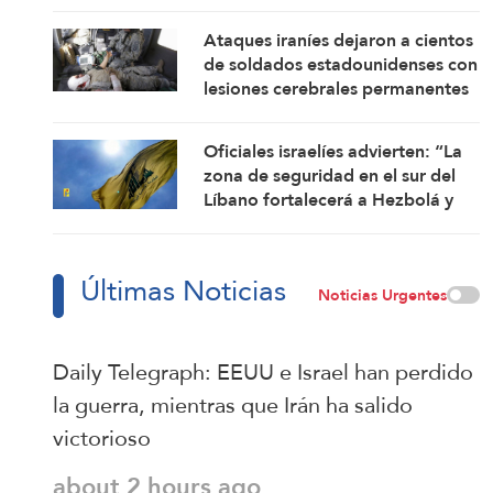
corregir sus políticas
Ataques iraníes dejaron a cientos
de soldados estadounidenses con
lesiones cerebrales permanentes
Oficiales israelíes advierten: “La
zona de seguridad en el sur del
Líbano fortalecerá a Hezbolá y
revivirá su gloria”
Últimas Noticias
Noticias Urgentes
Daily Telegraph: EEUU e Israel han perdido
la guerra, mientras que Irán ha salido
victorioso
about 2 hours ago