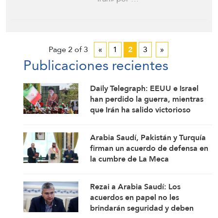
Page 2 of 3
«
1
2
3
»
Publicaciones recientes
Daily Telegraph: EEUU e Israel
han perdido la guerra, mientras
que Irán ha salido victorioso
Arabia Saudí, Pakistán y Turquía
firman un acuerdo de defensa en
la cumbre de La Meca
Rezai a Arabia Saudí: Los
acuerdos en papel no les
brindarán seguridad y deben