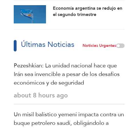
disposición a retomar sus
Economía argentina se redujo en
compromisos
el segundo trimestre
Últimas Noticias
Noticias Urgentes
Pezeshkian: La unidad nacional hace que
Irán sea invencible a pesar de los desafíos
económicos y de seguridad
about 8 hours ago
Un misil balístico yemení impacta contra un
buque petrolero saudí, obligándolo a