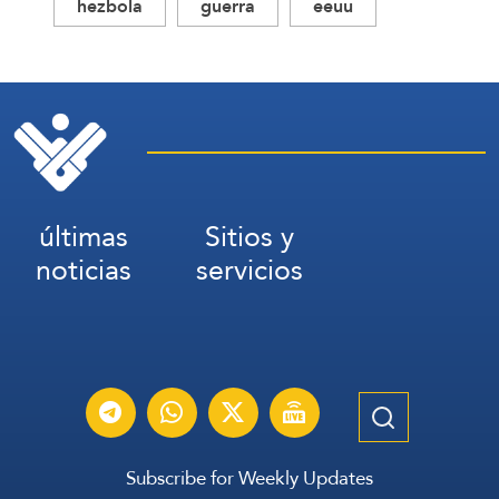
hezbola
guerra
eeuu
últimas
Sitios y
noticias
servicios
Subscribe for Weekly Updates