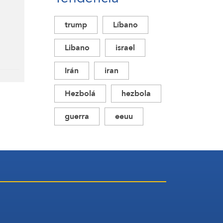
trump
Líbano
Libano
israel
Irán
iran
Hezbolá
hezbola
guerra
eeuu