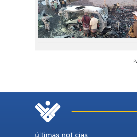
P
últimas noticias