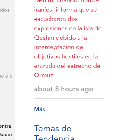
Tasnim, citando fuentes
iraníes, informa que se
nidos
escucharon dos
explosiones en la isla de
Qeshm debido a la
interceptación de
objetivos hostiles en la
entrada del estrecho de
Ormuz
 Malik
about 8 hours ago
Más
Temas de
ontra
Saudí
Tendencia