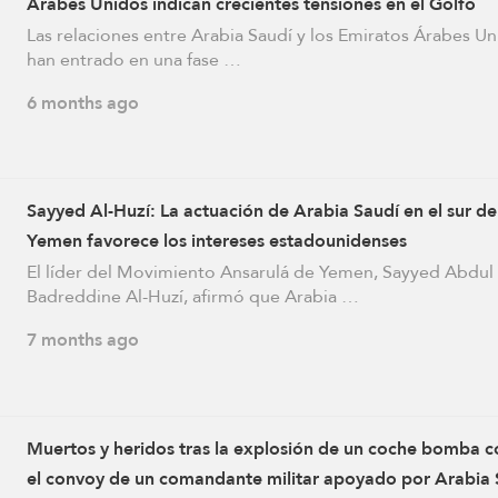
Árabes Unidos indican crecientes tensiones en el Golfo
Las relaciones entre Arabia Saudí y los Emiratos Árabes U
han entrado en una fase …
6 months ago
Sayyed Al-Huzí: La actuación de Arabia Saudí en el sur de
Yemen favorece los intereses estadounidenses
El líder del Movimiento Ansarulá de Yemen, Sayyed Abdul
Badreddine Al-Huzí, afirmó que Arabia …
7 months ago
Muertos y heridos tras la explosión de un coche bomba c
el convoy de un comandante militar apoyado por Arabia 