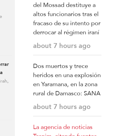
del Mossad destituye a
altos funcionarios tras el
e
fracaso de su intento por
derrocar al régimen iraní
about 7 hours ago
rrar
Dos muertos y trece
ra
heridos en una explosión
rah,
en Yaramana, en la zona
rural de Damasco: SANA
about 7 hours ago
La agencia de noticias