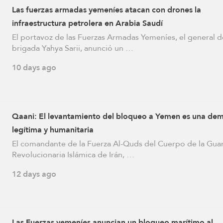
Las fuerzas armadas yemeníes atacan con drones la
infraestructura petrolera en Arabia Saudí
El portavoz de las Fuerzas Armadas Yemeníes, el general d
brigada Yahya Sarii, anunció un …
10 days ago
Qaani: El levantamiento del bloqueo a Yemen es una de
legítima y humanitaria
El comandante de la Fuerza Al-Quds del Cuerpo de la Gua
Revolucionaria Islámica de Irán, …
12 days ago
Las Fuerzas yemeníes anuncian un bloqueo marítimo al