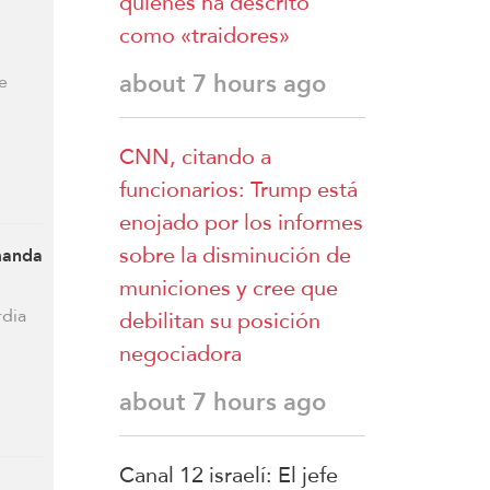
quienes ha descrito
como «traidores»
about 7 hours ago
e
CNN, citando a
funcionarios: Trump está
enojado por los informes
sobre la disminución de
manda
municiones y cree que
rdia
debilitan su posición
negociadora
about 7 hours ago
Canal 12 israelí: El jefe