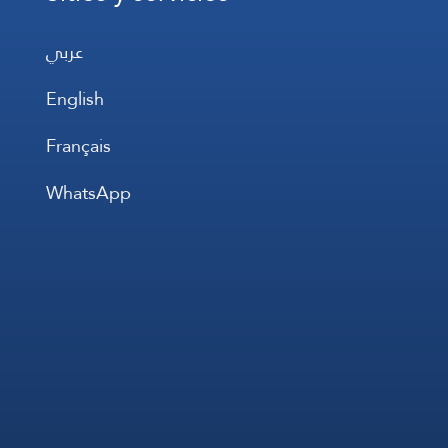
عربي
English
Français
WhatsApp