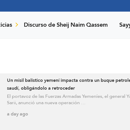
icias
Discurso de Sheij Naim Qassem
Say
Un misil balístico yemení impacta contra un buque petrol
saudí, obligándolo a retroceder
El portavoz de las Fuerzas Armadas Yemeníes, el general 
Sarii, anunció una nueva operación …
a day ago