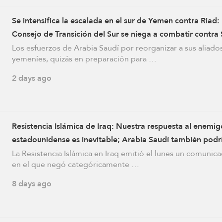
Se intensifica la escalada en el sur de Yemen contra Riad: 
Consejo de Transición del Sur se niega a combatir contra
Los esfuerzos de Arabia Saudí por reorganizar a sus aliado
yemeníes, quizás en preparación para …
2 days ago
Resistencia Islámica de Iraq: Nuestra respuesta al enemig
estadounidense es inevitable; Arabia Saudí también podrí
atacada
La Resistencia Islámica en Iraq emitió el lunes un comunic
en el que negó categóricamente …
8 days ago