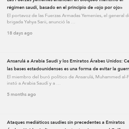
régimen saudí, basado en el principio de «ojo por ojo»
El portavoz de las Fuerzas Armadas Yemeníes, el general d
brigada Yahya Sarii, anunció la …
18 days ago
Ansarulá a Arabia Saudí y los Emiratos Árabes Unidos: Ce
las bases estadounidenses es una forma de evitar la guer
El miembro del buró político de Ansarulá, Muhammed al-F
instó a Arabia Saudí y a …
5 months ago
Ataques mediáticos saudíes sin precedentes a Emiratos