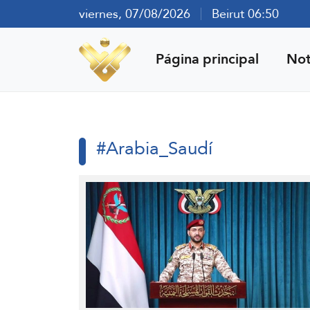
viernes, 07/08/2026
Beirut 06:50
Página principal
Not
#Arabia_Saudí