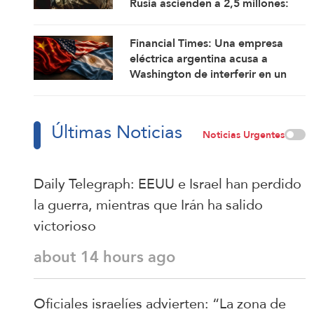
Rusia ascienden a 2,5 millones:
Rusia
Financial Times: Una empresa
eléctrica argentina acusa a
Washington de interferir en un
proyecto con China
Últimas Noticias
Noticias Urgentes
Daily Telegraph: EEUU e Israel han perdido
la guerra, mientras que Irán ha salido
victorioso
about 14 hours ago
Oficiales israelíes advierten: “La zona de