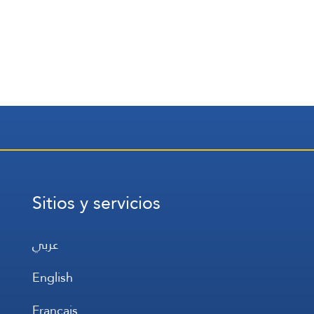
Sitios y servicios
عربي
English
Français