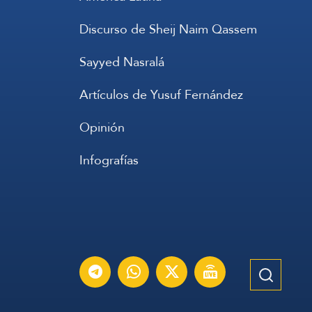
Discurso de Sheij Naim Qassem
Sayyed Nasralá
Artículos de Yusuf Fernández
Opinión
Infografías