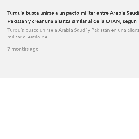
Turquía busca unirse a un pacto militar entre Arabia Saudí
Pakistán y crear una alianza similar al de la OTAN, según
informe
Turquía busca unirse a Arabia Saudí y Pakistán en una alian
militar al estilo de …
7 months ago