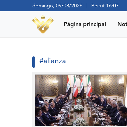
domingo, 09/08/2026
Beirut 16:07
Página principal
Not
#alianza