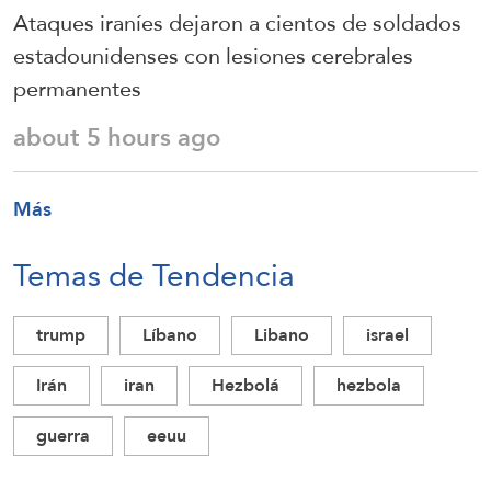
Ataques iraníes dejaron a cientos de soldados
estadounidenses con lesiones cerebrales
permanentes
about 5 hours ago
Más
Temas de Tendencia
trump
Líbano
Libano
israel
Irán
iran
Hezbolá
hezbola
guerra
eeuu