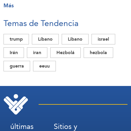
Más
Temas de Tendencia
trump
Líbano
Libano
israel
Irán
iran
Hezbolá
hezbola
guerra
eeuu
últimas
Sitios y