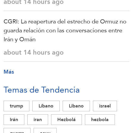
about 14 hours ago
CGRI: La reapertura del estrecho de Ormuz no
guarda relación con las conversaciones entre
Irán y Omán
about 14 hours ago
Más
Temas de Tendencia
trump
Líbano
Libano
israel
Irán
iran
Hezbolá
hezbola