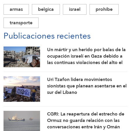
armas
belgica
israel
prohibe
transporte
Publicaciones recientes
Un mártir y un herido por balas de la
ocupación israelí en Gaza debido a
las continuas violaciones del alto el
fuego
Uri Tzafon lidera movimientos
sionistas que planean asentarse en el
sur del Líbano
CGRI: La reapertura del estrecho de
Ormuz no guarda relación con las
conversaciones entre Irán y Omán