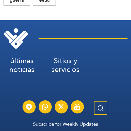
guerra
eeuu
últimas
Sitios y
noticias
servicios
Subscribe for Weekly Updates