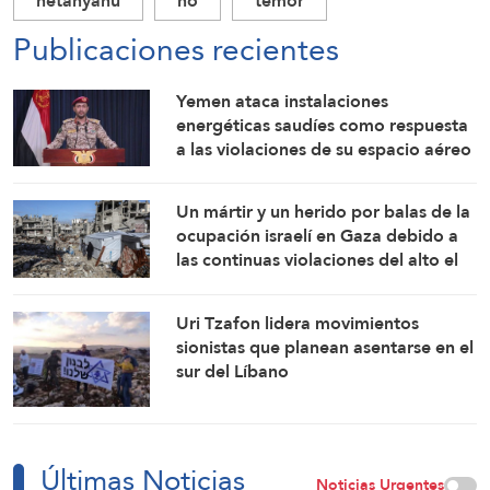
netanyahu
no
temor
Publicaciones recientes
Yemen ataca instalaciones
energéticas saudíes como respuesta
a las violaciones de su espacio aéreo
Un mártir y un herido por balas de la
ocupación israelí en Gaza debido a
las continuas violaciones del alto el
fuego
Uri Tzafon lidera movimientos
sionistas que planean asentarse en el
sur del Líbano
Últimas Noticias
Noticias Urgentes