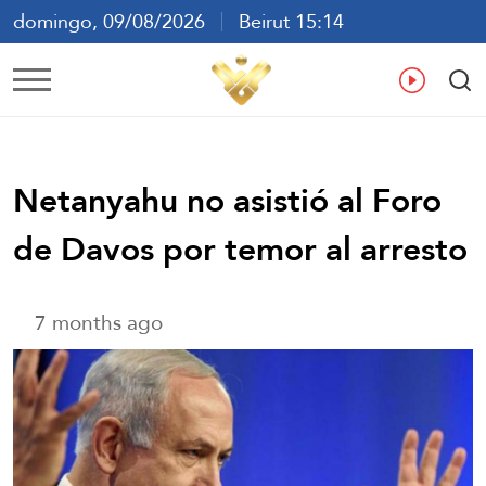
domingo, 09/08/2026
Beirut 15:14
ع
En
Fr
Es
Netanyahu no asistió al Foro
de Davos por temor al arresto
7 months ago