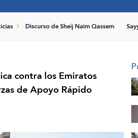
icias
Discurso de Sheij Naim Qassem
Say
P
ica contra los Emiratos
rzas de Apoyo Rápido