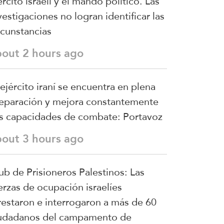
ército israelí y el mando político. Las
vestigaciones no logran identificar las
rcunstancias
bout 2 hours ago
 ejército iraní se encuentra en plena
eparación y mejora constantemente
s capacidades de combate: Portavoz
bout 3 hours ago
ub de Prisioneros Palestinos: Las
erzas de ocupación israelíes
restaron e interrogaron a más de 60
udadanos del campamento de