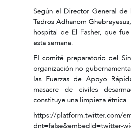
Según el Director General de 
Tedros Adhanom Ghebreyesus, 
hospital de El Fasher, que fue
esta semana.
El comité preparatorio del S
organización no gubernamenta
las Fuerzas de Apoyo Rápid
masacre de civiles desarm
constituye una limpieza étnica.
https://platform.twitter.com/
dnt=false&embedId=twitter-wi