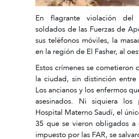
En flagrante violación del 
soldados de las Fuerzas de A
sus teléfonos móviles, la masa
en la región de El Fasher, al oe
Estos crímenes se cometieron c
la ciudad, sin distinción entr
Los ancianos y los enfermos q
asesinados. Ni siquiera los
Hospital Materno Saudí, el únic
35 que se vieron obligados a 
impuesto por las FAR, se salvar