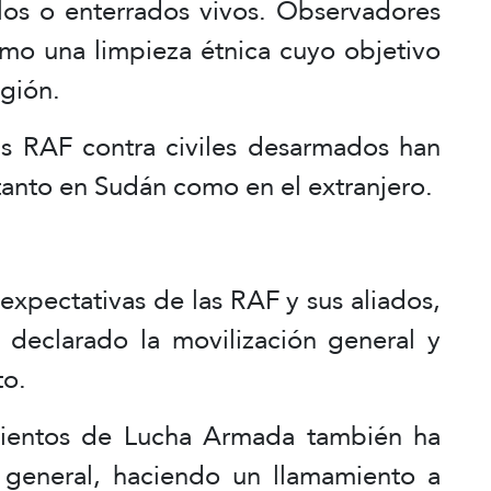
os o enterrados vivos. Observadores
omo una limpieza étnica cuyo objetivo
egión.
s RAF contra civiles desarmados han
tanto en Sudán como en el extranjero.
expectativas de las RAF y sus aliados,
 declarado la movilización general y
to.
ientos de Lucha Armada también ha
 general, haciendo un llamamiento a