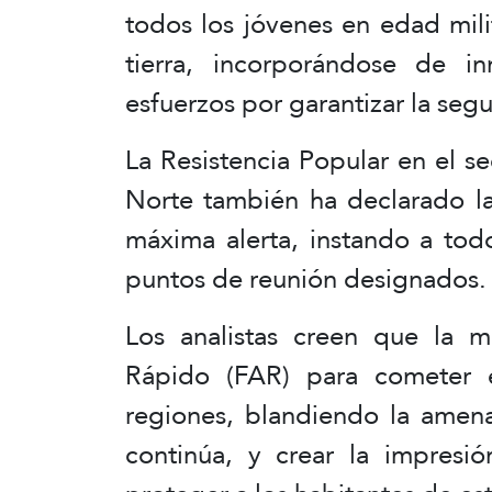
todos los jóvenes en edad mil
tierra, incorporándose de i
esfuerzos por garantizar la seg
La Resistencia Popular en el se
Norte también ha declarado la
máxima alerta, instando a tod
puntos de reunión designados.
Los analistas creen que la 
Rápido (FAR) para cometer e
regiones, blandiendo la amena
continúa, y crear la impresi