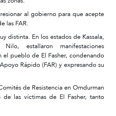
tas zonas.
presionar al gobierno para que acepte
de las FAR.
muy distinta. En los estados de Kassala,
Nilo, estallaron manifestaciones
n el pueblo de El Fasher, condenando
e Apoyo Rápido (FAR) y expresando su
 Comités de Resistencia en Omdurman
a de las víctimas de El Fasher, tanto