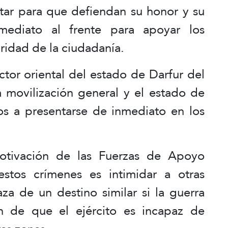
itar para que defiendan su honor y su
nmediato al frente para apoyar los
uridad de la ciudadanía.
ctor oriental del estado de Darfur del
 movilización general y el estado de
os a presentarse de inmediato en los
motivación de las Fuerzas de Apoyo
stos crímenes es intimidar a otras
za de un destino similar si la guerra
ón de que el ejército es incapaz de