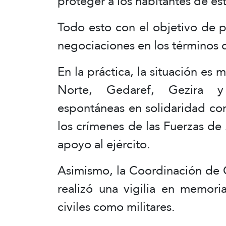
proteger a los habitantes de es
Todo esto con el objetivo de 
negociaciones en los términos 
En la práctica, la situación es 
Norte, Gedaref, Gezira y 
espontáneas en solidaridad co
los crímenes de las Fuerzas d
apoyo al ejército.
Asimismo, la Coordinación de
realizó una vigilia en memori
civiles como militares.