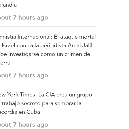
landia
bout 7 hours ago
nistía Internacional: El ataque mortal
 Israel contra la periodista Amal Jalil
be investigarse como un crimen de
erra
bout 7 hours ago
w York Times: La CIA crea un grupo
 trabajo secreto para sembrar la
scordia en Cuba
bout 7 hours ago