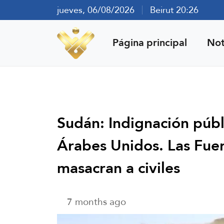
jueves, 06/08/2026
Beirut 20:26
Página principal
Not
Sudán: Indignación públ
Árabes Unidos. Las Fue
masacran a civiles
7 months ago