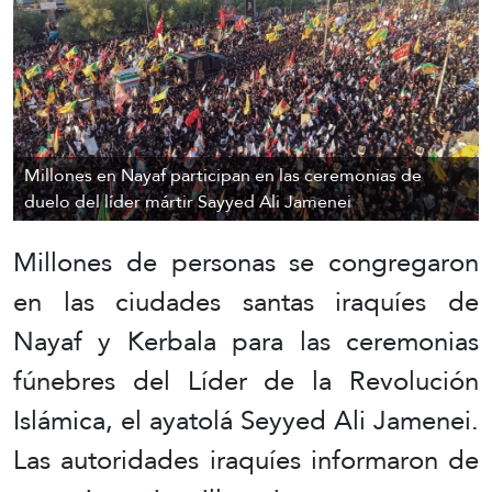
Millones en Nayaf participan en las ceremonias de
duelo del líder mártir Sayyed Ali Jamenei
Millones de personas se congregaron
en las ciudades santas iraquíes de
Nayaf y Kerbala para las ceremonias
fúnebres del Líder de la Revolución
Islámica, el ayatolá Seyyed Ali Jamenei.
Las autoridades iraquíes informaron de