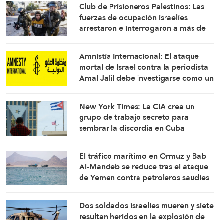
Club de Prisioneros Palestinos: Las
fuerzas de ocupación israelíes
arrestaron e interrogaron a más de
60 ciudadanos del campamento de
Qalandia
Amnistía Internacional: El ataque
mortal de Israel contra la periodista
Amal Jalil debe investigarse como un
crimen de guerra
New York Times: La CIA crea un
grupo de trabajo secreto para
sembrar la discordia en Cuba
El tráfico marítimo en Ormuz y Bab
Al-Mandeb se reduce tras el ataque
de Yemen contra petroleros saudíes
Dos soldados israelíes mueren y siete
resultan heridos en la explosión de