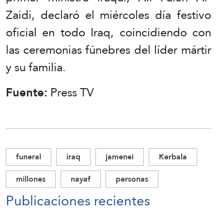
Zaidi, declaró el miércoles día festivo
oficial en todo Iraq, coincidiendo con
las ceremonias fúnebres del líder mártir
y su familia.
Fuente:
Press TV
funeral
iraq
jamenei
Kerbala
millones
nayaf
personas
Publicaciones recientes