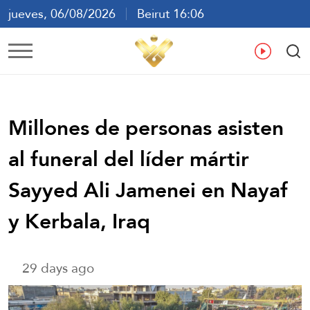
jueves, 06/08/2026
Beirut 16:06
ع
En
Fr
Es
Millones de personas asisten
al funeral del líder mártir
Sayyed Ali Jamenei en Nayaf
y Kerbala, Iraq
29 days ago