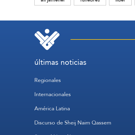
últimas noticias
Regionales
Internacionales
América Latina
Discurso de Sheij Naim Qassem