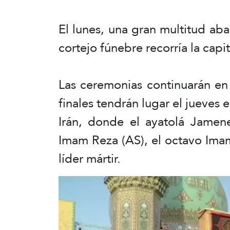
El lunes, una gran multitud aba
cortejo fúnebre recorría la capita
Las ceremonias continuarán en I
finales tendrán lugar el jueves
Irán, donde el ayatolá Jamene
Imam Reza (AS), el octavo Imam
líder mártir.