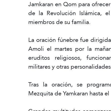
Jamkaran en Qom para ofrecer o
de la Revolución Islámica, e
miembros de su familia.
La oración fúnebre fue dirigid
Amoli el martes por la mañan
eruditos religiosos, funcion
militares y otras personalidades
Tras la oración, se progra
Mezquita de Yamkaran hasta el