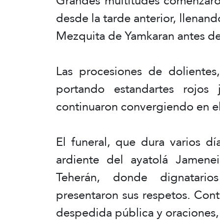
Grandes multitudes comenzaro
desde la tarde anterior, llenando
Mezquita de Yamkaran antes de
Las procesiones de dolientes
portando estandartes rojos 
continuaron convergiendo en el
El funeral, que dura varios dí
ardiente del ayatolá Jamen
Teherán, donde dignatarios
presentaron sus respetos. Con
despedida pública y oraciones,