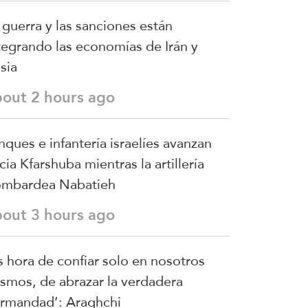
 guerra y las sanciones están
tegrando las economías de Irán y
sia
bout 2 hours ago
nques e infantería israelíes avanzan
cia Kfarshuba mientras la artillería
mbardea Nabatieh
bout 3 hours ago
s hora de confiar solo en nosotros
smos, de abrazar la verdadera
rmandad’: Araghchi