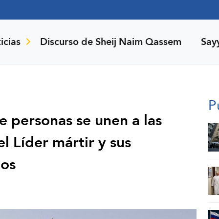
icias
Discurso de Sheij Naim Qassem
Say
P
e personas se unen a las
l Líder mártir y sus
eos