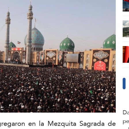
Da
pe
gregaron en la Mezquita Sagrada de