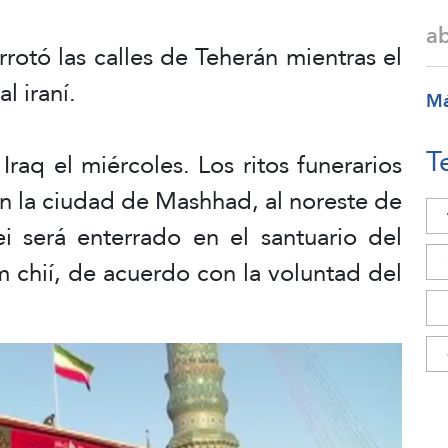
a
rrotó las calles de Teherán mientras el
l iraní.
M
T
raq el miércoles. Los ritos funerarios
 en la ciudad de Mashhad, al noreste de
i será enterrado en el santuario del
 chií, de acuerdo con la voluntad del