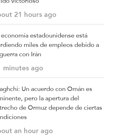
lido victorioso
bout 21 hours ago
 economía estadounidense está
rdiendo miles de empleos debido a
 guerra con Irán
1 minutes ago
aghchi: Un acuerdo con Omán es
minente, pero la apertura del
trecho de Ormuz depende de ciertas
ndiciones
bout an hour ago