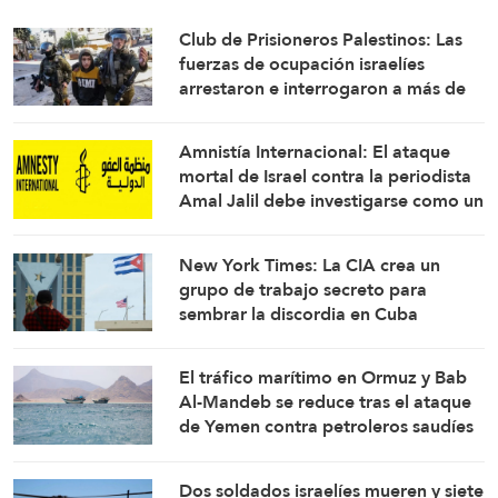
Club de Prisioneros Palestinos: Las
fuerzas de ocupación israelíes
arrestaron e interrogaron a más de
60 ciudadanos del campamento de
Qalandia
Amnistía Internacional: El ataque
mortal de Israel contra la periodista
Amal Jalil debe investigarse como un
crimen de guerra
New York Times: La CIA crea un
grupo de trabajo secreto para
sembrar la discordia en Cuba
El tráfico marítimo en Ormuz y Bab
Al-Mandeb se reduce tras el ataque
de Yemen contra petroleros saudíes
Dos soldados israelíes mueren y siete