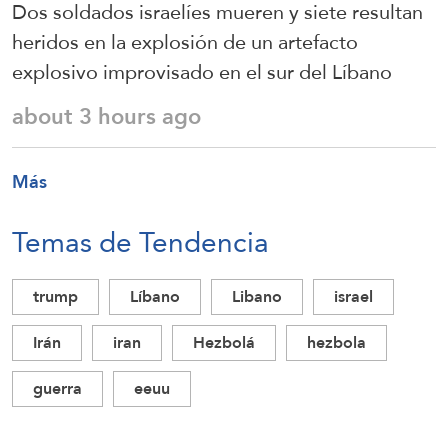
Dos soldados israelíes mueren y siete resultan
heridos en la explosión de un artefacto
explosivo improvisado en el sur del Líbano
about 3 hours ago
Más
Temas de Tendencia
trump
Líbano
Libano
israel
Irán
iran
Hezbolá
hezbola
guerra
eeuu