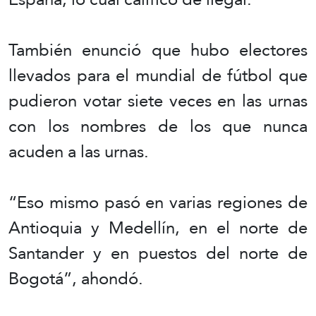
También enunció que hubo electores
llevados para el mundial de fútbol que
pudieron votar siete veces en las urnas
con los nombres de los que nunca
acuden a las urnas.
“Eso mismo pasó en varias regiones de
Antioquia y Medellín, en el norte de
Santander y en puestos del norte de
Bogotá”, ahondó.