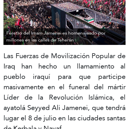
Féretro del Imam Jamenei es homenajeado por
millones en las calles de Teherán
Las Fuerzas de Movilización Popular de
Iraq han hecho un llamamiento al
pueblo iraquí para que participe
masivamente en el funeral del mártir
Líder de la Revolución Islámica, el
ayatolá Seyyed Ali Jamenei, que tendrá
lugar el 8 de julio en las ciudades santas
de Kerbala y Nayaf.