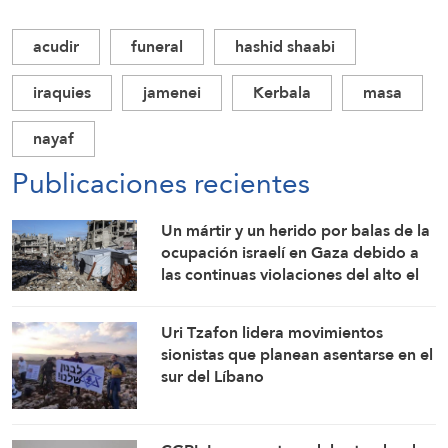
acudir
funeral
hashid shaabi
iraquies
jamenei
Kerbala
masa
nayaf
Publicaciones recientes
Un mártir y un herido por balas de la
ocupación israelí en Gaza debido a
las continuas violaciones del alto el
fuego
Uri Tzafon lidera movimientos
sionistas que planean asentarse en el
sur del Líbano