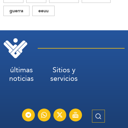
guerra
eeuu
últimas
Sitios y
noticias
servicios