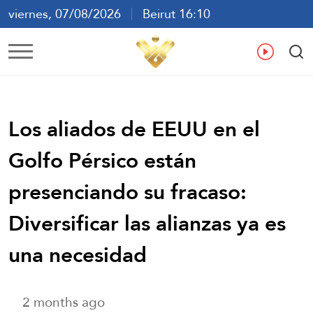
viernes, 07/08/2026
Beirut 16:10
ع
En
Fr
Es
Los aliados de EEUU en el
Golfo Pérsico están
presenciando su fracaso:
Diversificar las alianzas ya es
una necesidad
2 months ago